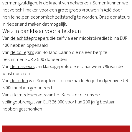
vermenigvuldigen. In de kracht van netwerken. Samen kunnen we
het verschil maken voor een grote groep vrouwen in Azië door
hen te helpen economisch zelfstandig te worden. Onze donateurs
in Nederland maken dat mogelijk.
We zijn dankbaar voor alle steun
Van
de achtstegroepers
die zelf via een micokrokrediet bijna EUR
400 hebben opgehaald
Van
de collega's
van Holland Casino die na een berg te
beklimmen EUR 2.500 doneerden
Van
de masseurs
van Massageprofs die elk jaar weer 7% van de
winst doneren
Van
de leden
van Soroptomisten die na de Hofjesbridgedrive EUR
5.000 hebben gedoneerd
Van
alle medewerkers
van het Kadaster die ons de
veilingopbrengst van EUR 26.000 voor hun 200 jarig bestaan
hebben geschonken