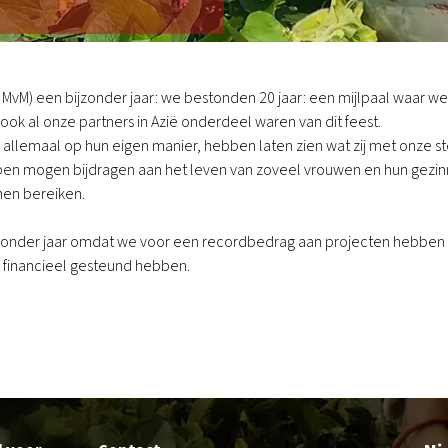
: MvM) een bijzonder jaar: we bestonden 20 jaar: een mijlpaal waar w
ook al onze partners in Azië onderdeel waren van dit feest.
, allemaal op hun eigen manier, hebben laten zien wat zij met onze 
ben mogen bijdragen aan het leven van zoveel vrouwen en hun gezinnen
nen bereiken.
zonder jaar omdat we voor een recordbedrag aan projecten hebben kun
 financieel gesteund hebben.