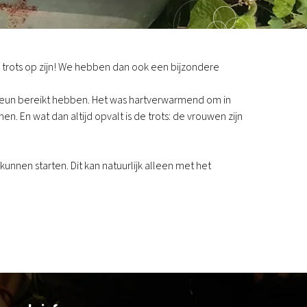
e trots op zijn! We hebben dan ook een bijzondere
steun bereikt hebben. Het was hartverwarmend om in
. En wat dan altijd opvalt is de trots: de vrouwen zijn
nen starten. Dit kan natuurlijk alleen met het