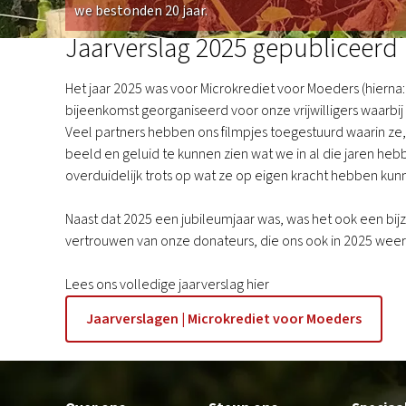
we bestonden 20 jaar.
Jaarverslag 2025 gepubliceerd
Het jaar 2025 was voor Microkrediet voor Moeders (hierna
bijeenkomst georganiseerd voor onze vrijwilligers waarbij 
Veel partners hebben ons filmpjes toegestuurd waarin ze
beeld en geluid te kunnen zien wat we in al die jaren heb
overduidelijk trots op wat ze op eigen kracht hebben kun
Naast dat 2025 een jubileumjaar was, was het ook een bij
vertrouwen van onze donateurs, die ons ook in 2025 weer
Lees ons volledige jaarverslag hier
Jaarverslagen | Microkrediet voor Moeders
Footer