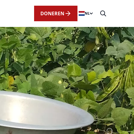
DONEREN
NL