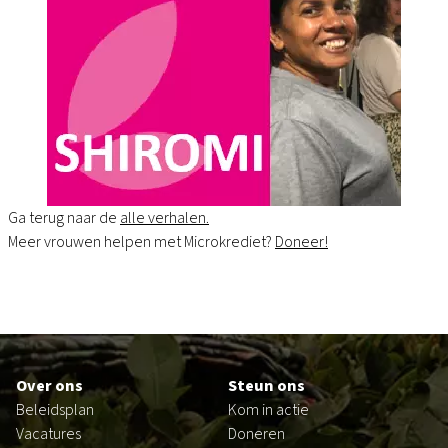
Ga terug naar de
alle verhalen.
Meer vrouwen helpen met Microkrediet?
Doneer!
Footer
Over ons
Steun ons
Beleidsplan
Kom in actie
Vacatures
Doneren